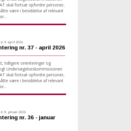
T skal fortsat opfordre personer,
tte være i besiddelse af relevant
r...
d. 9. april 2026
tering nr. 37 - april 2026
, tidligere orienteringer og
sigt Undersøgelseskommissionen
T skal fortsat opfordre personer,
tte være i besiddelse af relevant
r...
d. 8. januar 2026
tering nr. 36 - januar