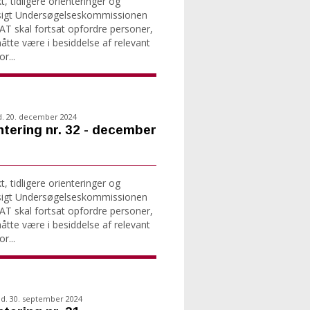
, tidligere orienteringer og
sigt Undersøgelseskommissionen
T skal fortsat opfordre personer,
tte være i besiddelse af relevant
r...
d. 20. december 2024
ntering nr. 32 - december
, tidligere orienteringer og
sigt Undersøgelseskommissionen
T skal fortsat opfordre personer,
tte være i besiddelse af relevant
r...
d. 30. september 2024