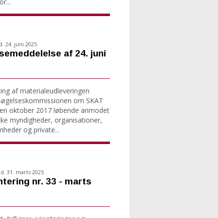
r...
d. 24. juni 2025
semeddelelse af 24. juni
ning af materialeudleveringen
søgelseskommissionen om SKAT
den oktober 2017 løbende anmodet
ke myndigheder, organisationer,
mheder og private...
d. 31. marts 2025
ntering nr. 33 - marts