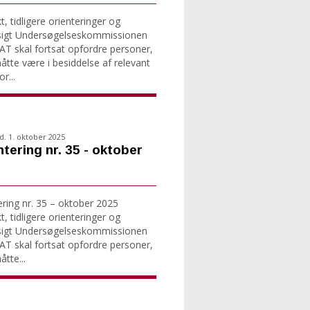
, tidligere orienteringer og
sigt Undersøgelseskommissionen
T skal fortsat opfordre personer,
tte være i besiddelse af relevant
r...
d. 1. oktober 2025
ntering nr. 35 - oktober
ering nr. 35 – oktober 2025
, tidligere orienteringer og
sigt Undersøgelseskommissionen
T skal fortsat opfordre personer,
tte...