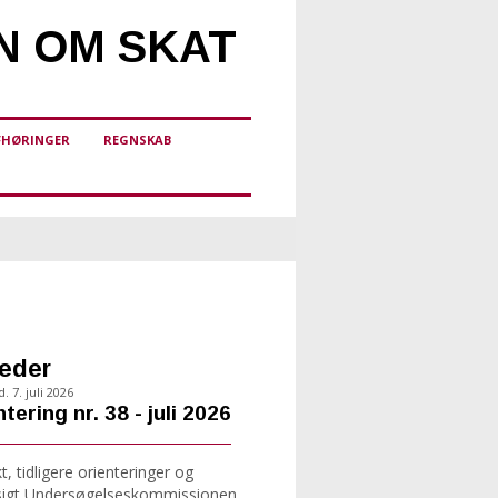
N OM SKAT
FHØRINGER
REGNSKAB
eder
. 7. juli 2026
tering nr. 38 - juli 2026
, tidligere orienteringer og
sigt Undersøgelseskommissionen