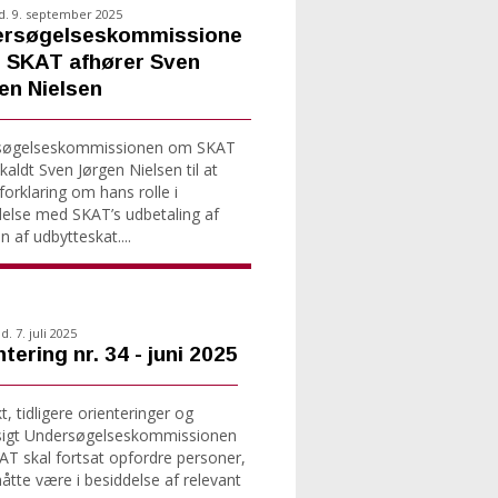
d. 9. september 2025
rsøgelseskommissione
 SKAT afhører Sven
en Nielsen
søgelseskommissionen om SKAT
kaldt Sven Jørgen Nielsen til at
forklaring om hans rolle i
delse med SKAT’s udbetaling af
n af udbytteskat....
. 7. juli 2025
tering nr. 34 - juni 2025
, tidligere orienteringer og
sigt Undersøgelseskommissionen
T skal fortsat opfordre personer,
tte være i besiddelse af relevant