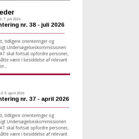
eder
. 7. juli 2026
tering nr. 38 - juli 2026
, tidligere orienteringer og
sigt Undersøgelseskommissionen
T skal fortsat opfordre personer,
tte være i besiddelse af relevant
r...
d. 9. april 2026
tering nr. 37 - april 2026
, tidligere orienteringer og
sigt Undersøgelseskommissionen
T skal fortsat opfordre personer,
tte være i besiddelse af relevant