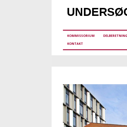
UNDERSØG
KOMMISSORIUM
DELBERETNIN
KONTAKT