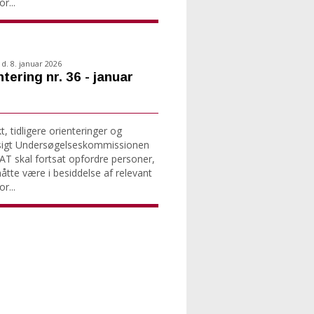
r...
d. 8. januar 2026
tering nr. 36 - januar
, tidligere orienteringer og
sigt Undersøgelseskommissionen
T skal fortsat opfordre personer,
tte være i besiddelse af relevant
r...