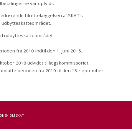
betalingerne var opfyldt.
vedrørende tilrettelæggelsen af SKAT’s
å udbytteskatteområdet.
ed udbytteskatteområdet.
ioden fra 2010 indtil den 1. juni 2015.
 oktober 2018 udvidet tillægskommissoriet,
omfatte perioden fra 2010 til den 13. september
ONEN OM SKAT -