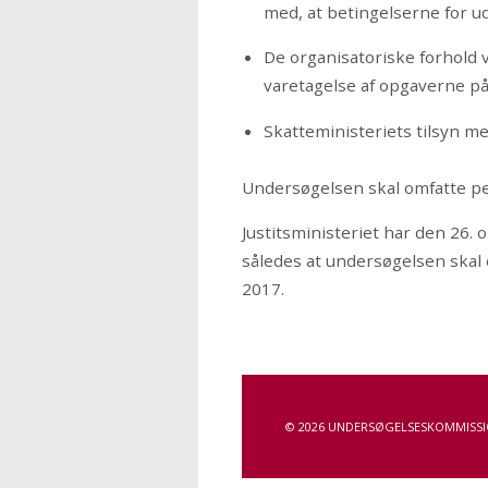
med, at betingelserne for ud
De organisatoriske forhold 
varetagelse af opgaverne p
Skatteministeriets tilsyn m
Undersøgelsen skal omfatte per
Justitsministeriet har den 26.
således at undersøgelsen skal 
2017.
© 2026 UNDERSØGELSESKOMMISSI