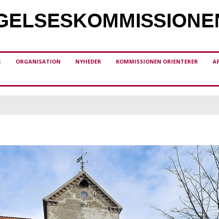
ELSES­KOMMISSIONE
G
ORGANISATION
NYHEDER
KOMMISSIONEN ORIENTERER
A