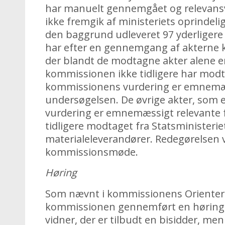
har manuelt gennemgået og relevansv
ikke fremgik af ministeriets oprindeli
den baggrund udleveret 97 yderliger
har efter en gennemgang af akterne 
der blandt de modtagne akter alene e
kommissionen ikke tidligere har modt
kommissionens vurdering er emnemæs
undersøgelsen. De øvrige akter, som
vurdering er emnemæssigt relevante 
tidligere modtaget fra Statsministeriet
materialeleverandører. Redegørelsen v
kommissionsmøde.
Høring
Som nævnt i kommissionens Orienteri
kommissionen gennemført en høring,
vidner, der er tilbudt en bisidder, men