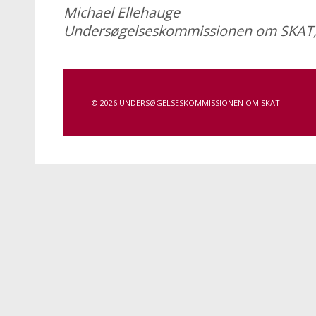
Michael Ellehauge
Undersøgelseskommissionen om SKAT, d
© 2026 UNDERSØGELSESKOMMISSIONEN OM SKAT -