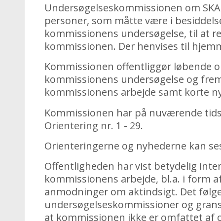
Undersøgelseskommissionen om SKAT 
personer, som måtte være i besiddelse
kommissionens undersøgelse, til at re
kommissionen. Der henvises til hje
Kommissionen offentliggør løbende o
kommissionens undersøgelse og fremd
kommissionens arbejde samt korte n
Kommissionen har på nuværende tidsp
Orientering nr. 1 - 29.
Orienteringerne og nyhederne kan s
Offentligheden har vist betydelig inte
kommissionens arbejde, bl.a. i form a
anmodninger om aktindsigt. Det følge
undersøgelseskommissioner og gran
at kommissionen ikke er omfattet af o