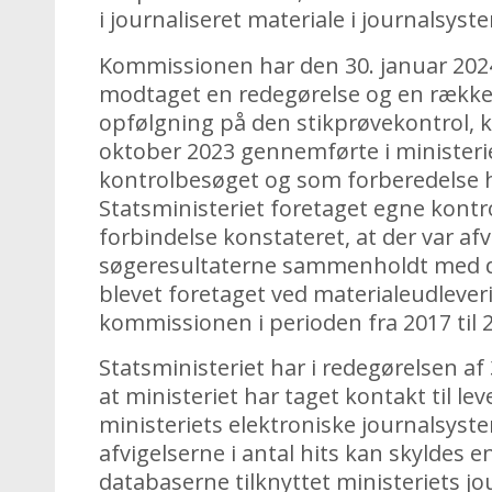
i journaliseret materiale i journalsyst
Kommissionen har den 30. januar 2024
modtaget en redegørelse og en ræk
opfølgning på den stikprøvekontrol,
oktober 2023 gennemførte i ministerie
kontrolbesøget og som forberedelse 
Statsministeriet foretaget egne kontr
forbindelse konstateret, at der var afvi
søgeresultaterne sammenholdt med de
blevet foretaget ved materialeudleveri
kommissionen i perioden fra 2017 til 
Statsministeriet har i redegørelsen af 
at ministeriet har taget kontakt til le
ministeriets elektroniske journalsyste
afvigelserne i antal hits kan skyldes e
databaserne tilknyttet ministeriets jo