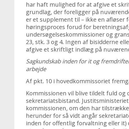
har haft mulighed for at afgive et skri
grundlag, der foreligger på nuværend
er et supplement til – ikke en afløser 
høringsproces forud for beretningsafg
undersøgelseskommissioner og gran
23, stk. 3 og 4. Ingen af bisidderne el
afgive et skriftligt indlæg på nuværen
Sagkundskab inden for it og fremdrift
arbejde
Af pkt. 10 i hovedkommissoriet fremg
Kommissionen vil blive tildelt fuld o
sekretariatsbistand. Justitsministerie
kommissionen, om den har tilstrækkel
herunder for så vidt angår sekretaria
inden for offentlig forvaltning eller it) o