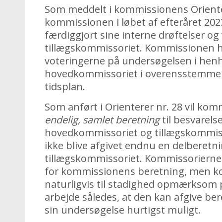
Som meddelt i kommissionens Oriente
kommissionen i løbet af efteråret 202
færdiggjort sine interne drøftelser o
tillægskommissoriet. Kommissionen h
voteringerne på undersøgelsen i henho
hovedkommissoriet i overensstemmel
tidsplan.
Som anført i Orienterer nr. 28 vil ko
endelig, samlet beretning
til besvarels
hovedkommissoriet og tillægskommisso
ikke blive afgivet endnu en delberetn
tillægskommissoriet. Kommissorierne 
for kommissionens beretning, men k
naturligvis til stadighed opmærksom på
arbejde således, at den kan afgive be
sin undersøgelse hurtigst muligt.