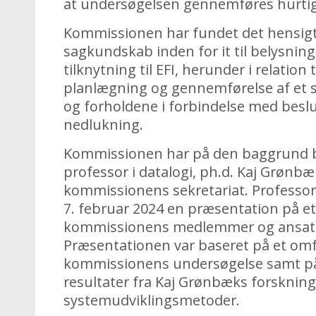
at undersøgelsen gennemføres hurtig
Kommissionen har fundet det hensig
sagkundskab inden for it til belysni
tilknytning til EFI, herunder i relation
planlægning og gennemførelse af et st
og forholdene i forbindelse med bes
nedlukning.
Kommissionen har på den baggrund be
professor i datalogi, ph.d. Kaj Grønbæk
kommissionens sekretariat. Professo
7. februar 2024 en præsentation på et
kommissionens medlemmer og ansatte 
Præsentationen var baseret på et omf
kommissionens undersøgelse samt på
resultater fra Kaj Grønbæks forskning
systemudviklingsmetoder.