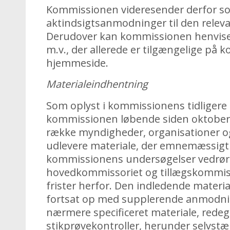
Kommissionen videresender derfor 
aktindsigtsanmodninger til den rele
Derudover kan kommissionen henvise t
m.v., der allerede er tilgængelige på
hjemmeside.
Materialeindhentning
Som oplyst i kommissionens tidligere 
kommissionen løbende siden oktobe
række myndigheder, organisationer og
udlevere materiale, der emnemæssigt 
kommissionens undersøgelser vedrø
hovedkommissoriet og tillægskommiss
frister herfor. Den indledende materi
fortsat op med supplerende anmodni
nærmere specificeret materiale, rede
stikprøvekontroller, herunder selvst