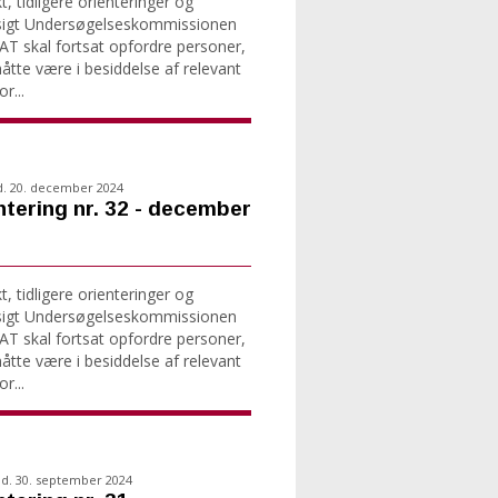
, tidligere orienteringer og
sigt Undersøgelseskommissionen
T skal fortsat opfordre personer,
tte være i besiddelse af relevant
r...
d. 20. december 2024
ntering nr. 32 - december
, tidligere orienteringer og
sigt Undersøgelseskommissionen
T skal fortsat opfordre personer,
tte være i besiddelse af relevant
r...
d. 30. september 2024