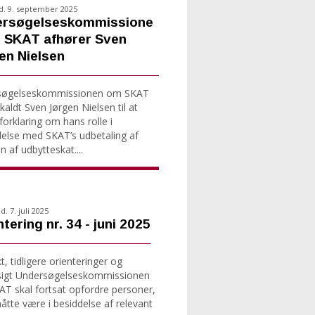
d. 9. september 2025
rsøgelseskommissione
 SKAT afhører Sven
en Nielsen
søgelseskommissionen om SKAT
kaldt Sven Jørgen Nielsen til at
forklaring om hans rolle i
delse med SKAT’s udbetaling af
n af udbytteskat....
. 7. juli 2025
tering nr. 34 - juni 2025
, tidligere orienteringer og
sigt Undersøgelseskommissionen
T skal fortsat opfordre personer,
tte være i besiddelse af relevant