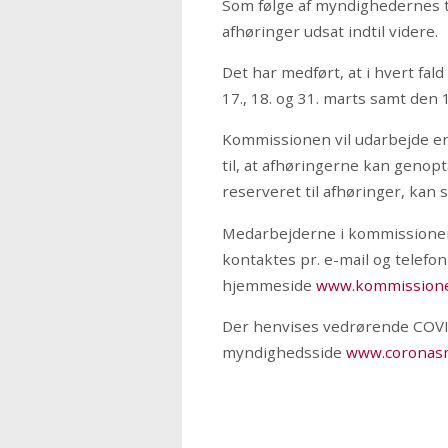
Som følge af myndighedernes 
afhøringer udsat indtil videre.
Det har medført, at i hvert fa
17., 18. og 31. marts samt den 1.
Kommissionen vil udarbejde en
til, at afhøringerne kan genop
reserveret til afhøringer, kan 
Medarbejderne i kommissionen
kontaktes pr. e-mail og telef
hjemmeside
www.kommission
Der henvises vedrørende COVID-
myndighedsside
www.coronasm