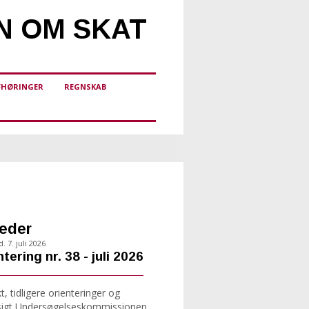
N OM SKAT
FHØRINGER
REGNSKAB
eder
. 7. juli 2026
tering nr. 38 - juli 2026
, tidligere orienteringer og
sigt Undersøgelseskommissionen