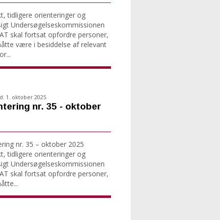
, tidligere orienteringer og
sigt Undersøgelseskommissionen
T skal fortsat opfordre personer,
tte være i besiddelse af relevant
r...
d. 1. oktober 2025
ntering nr. 35 - oktober
ering nr. 35 – oktober 2025
, tidligere orienteringer og
sigt Undersøgelseskommissionen
T skal fortsat opfordre personer,
tte...