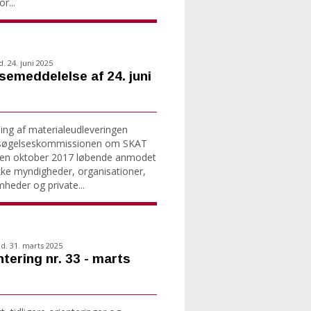
r...
d. 24. juni 2025
semeddelelse af 24. juni
ning af materialeudleveringen
søgelseskommissionen om SKAT
den oktober 2017 løbende anmodet
ke myndigheder, organisationer,
mheder og private...
d. 31. marts 2025
ntering nr. 33 - marts