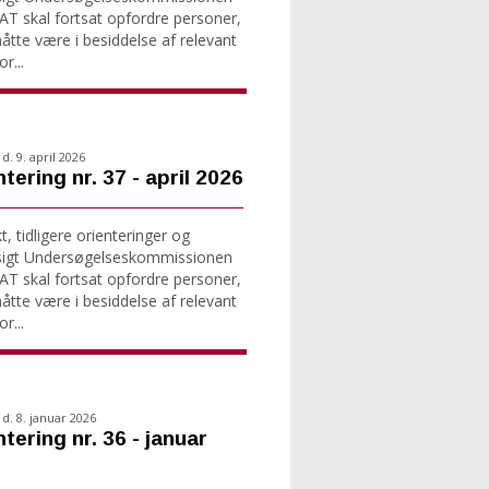
T skal fortsat opfordre personer,
tte være i besiddelse af relevant
r...
d. 9. april 2026
tering nr. 37 - april 2026
, tidligere orienteringer og
sigt Undersøgelseskommissionen
T skal fortsat opfordre personer,
tte være i besiddelse af relevant
r...
d. 8. januar 2026
tering nr. 36 - januar