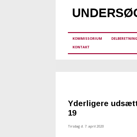
UNDERSØG
KOMMISSORIUM
DELBERETNIN
KONTAKT
Yderligere udsætt
19
Tirsdag d. 7. april 2020