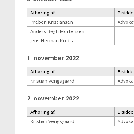
Afhøring af:
Bisidde
Preben Kristiansen
Advoka
Anders Bøgh Mortensen
Jens Herman Krebs
1. november 2022
Afhøring af:
Bisidde
Kristian Vengsgaard
Advokat
2. november 2022
Afhøring af:
Bisidde
Kristian Vengsgaard
Advokat