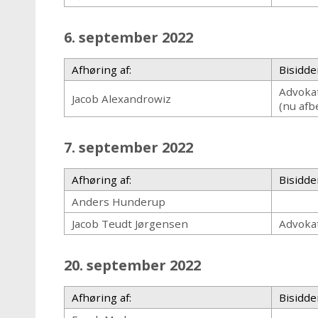
6. september 2022
Afhøring af:
Bisidde
Advokat
Jacob Alexandrowiz
(nu afb
7. september 2022
Afhøring af:
Bisidde
Anders Hunderup
Jacob Teudt Jørgensen
Advokat
20. september 2022
Afhøring af:
Bisidde