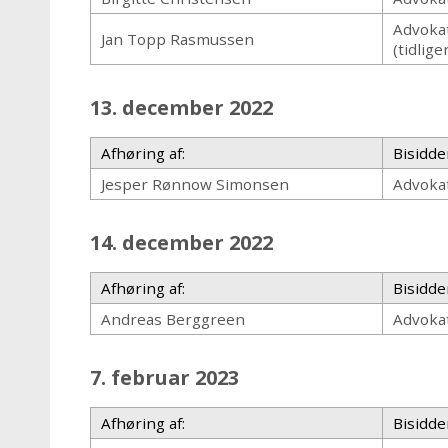
Advoka
Jan Topp Rasmussen
(tidlig
13. december 2022
Afhøring af:
Bisidde
Jesper Rønnow Simonsen
Advoka
14. december 2022
Afhøring af:
Bisidde
Andreas Berggreen
Advoka
7. februar 2023
Afhøring af:
Bisidde